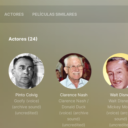
ACTORES
PELÍCULAS SIMILARES
Actores (24)
Pinto Colvig
Clarence Nash
Walt Disn
Goofy (voice)
Clarence Nash /
Walt Disne
(archive sound)
Donald Duck
Mickey Mo
(uncredited)
(voice) (archive
(voice) (arc
sound)
sound)
(uncredited)
(uncredit