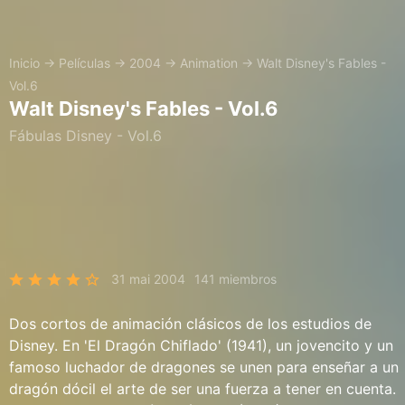
Inicio
→
Películas
→
2004
→
Animation
→
Walt Disney's Fables -
Vol.6
Walt Disney's Fables - Vol.6
Fábulas Disney - Vol.6
31 mai 2004
141 miembros
Dos cortos de animación clásicos de los estudios de
Disney. En 'El Dragón Chiflado' (1941), un jovencito y un
famoso luchador de dragones se unen para enseñar a un
dragón dócil el arte de ser una fuerza a tener en cuenta.