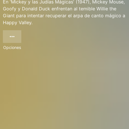
En 'Mickey y las Judías Mágicas' (1947), Mickey Mouse,
Goofy y Donald Duck enfrentan al temible Willie the
Giant para intentar recuperar el arpa de canto mágico a
Happy Valley.
Opciones