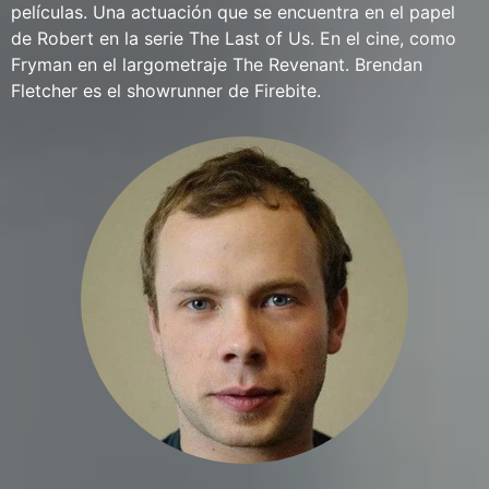
películas. Una actuación que se encuentra en el papel
de Robert en la serie The Last of Us. En el cine, como
Fryman en el largometraje The Revenant. Brendan
Fletcher es el showrunner de Firebite.