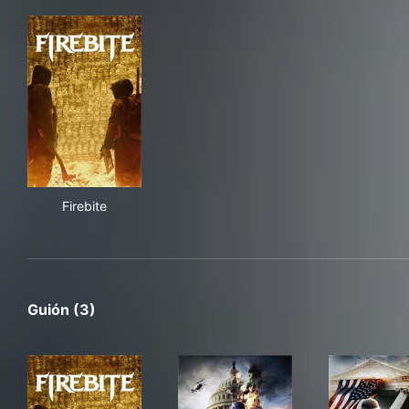
Firebite
Firebite
Guión (3)