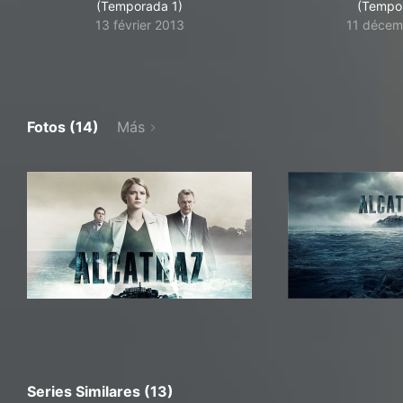
(Temporada 1)
(Tempo
13 février 2013
11 décem
Fotos (14)
Más
Series Similares (13)