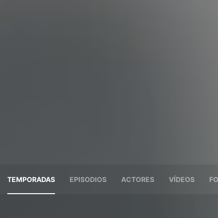
TEMPORADAS
EPISODIOS
ACTORES
VÍDEOS
F