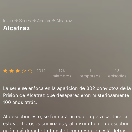
Inicio
→
Series
→
Acción
→
Alcatraz
Alcatraz
2012
12K
1
13
miembros
temporada
episodios
La serie se enfoca en la aparición de 302 convictos de la
Prisión de Alcatraz que desaparecieron misteriosamente
100 años atrás.
Al descubrir esto, se formará un equipo para capturar a
estos peligrosos criminales y al mismo tiempo descubrir
qué pasó durante todo este tiempo y quien está detrás