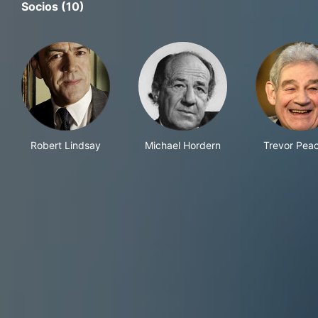
Socios (10)
Robert Lindsay
Michael Hordern
Trevor Pea