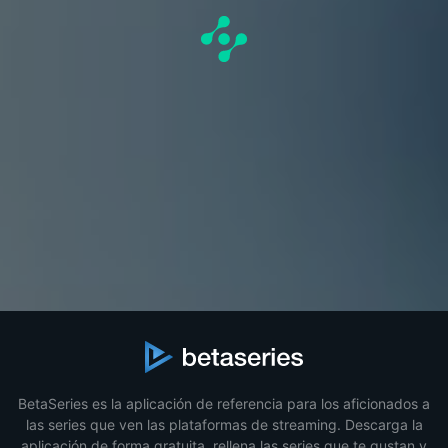
BetaSeries es la aplicación de referencia para los aficionados a
las series que ven las plataformas de streaming. Descarga la
aplicación de forma gratuita, rellena las series que te gustan y