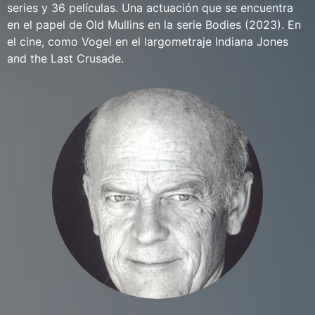
series y 36 películas. Una actuación que se encuentra
en el papel de Old Mullins en la serie Bodies (2023). En
el cine, como Vogel en el largometraje Indiana Jones
and the Last Crusade.