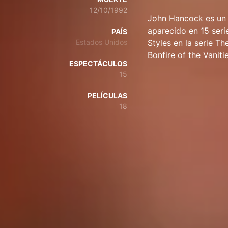
12/10/1992
John Hancock es un 
aparecido en 15 seri
PAÍS
Estados Unidos
Styles en la serie T
Bonfire of the Vanitie
ESPECTÁCULOS
15
PELÍCULAS
18