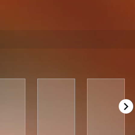
right