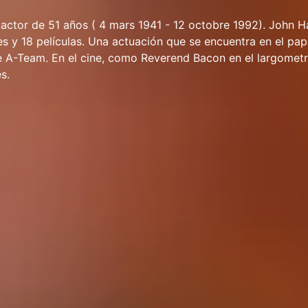
actor de 51 años ( 4 mars 1941 - 12 octobre 1992). John 
es y 18 películas. Una actuación que se encuentra en el pape
he A-Team. En el cine, como Reverend Bacon en el largomet
s.