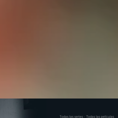
Todas las series
·
Todas las películas