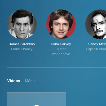
James Farentino
Dana Carvey
Sandy McP
Frank Chaney
Clinton
Captain Bra
Wonderlove
Vídeos
Más