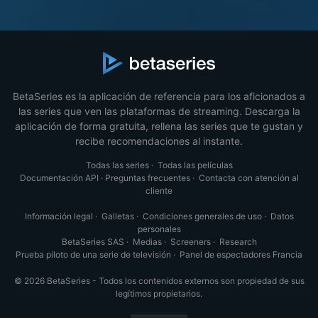
BetaSeries es la aplicación de referencia para los aficionados a
las series que ven las plataformas de streaming. Descarga la
aplicación de forma gratuita, rellena las series que te gustan y
recibe recomendaciones al instante.
Todas las series
·
Todas las películas
Documentación API
·
Preguntas frecuentes
·
Contacta con atención al
cliente
Información legal
·
Galletas
·
Condiciones generales de uso
·
Datos
personales
BetaSeries SAS
·
Medias
·
Screeners
·
Research
Prueba piloto de una serie de televisión
·
Panel de espectadores Francia
© 2026 BetaSeries - Todos los contenidos externos son propiedad de sus
legítimos propietarios.