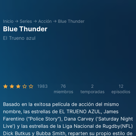
Inicio
→
Series
→
Acción
→
Blue Thunder
Blue Thunder
El Trueno azul
1983
76
2
12
miembros
temporadas
episodios
Basado en la exitosa película de acción del mismo
nombre, las estrellas de EL TRUENO AZUL, James
Farentino ("Police Story"), Dana Carvey ('Saturday Night
Live') y las estrellas de la Liga Nacional de Rugdby(NFL)
Dick Butkus y Bubba Smith, reparten su propio estilo de