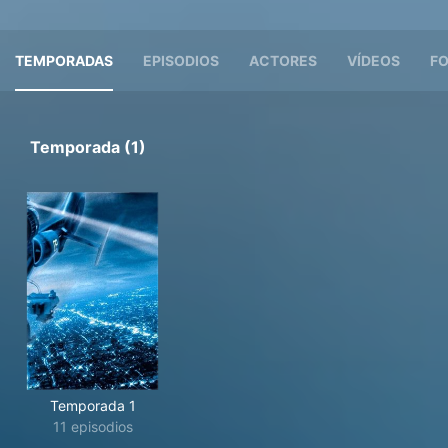
TEMPORADAS
EPISODIOS
ACTORES
VÍDEOS
F
Temporada (1)
Temporada 1
11 episodios