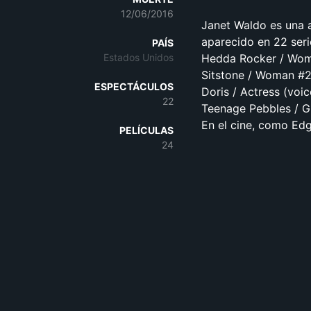
12/06/2016
Janet Waldo es una a
aparecido en 22 seri
PAÍS
Estados Unidos
Hedda Rocker / Woman
Sitstone / Woman #2 
ESPECTÁCULOS
Doris / Actress (voic
22
Teenage Pebbles / Gi
En el cine, como Edg
PELÍCULAS
24