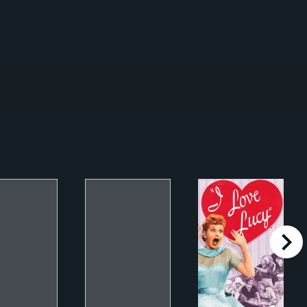
right