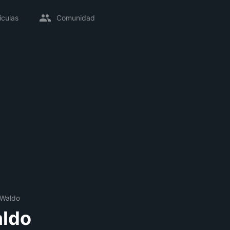
ículas
Comunidad
 Waldo
aldo