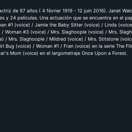
ctriz de 97 años ( 4 février 1919 - 12 juin 2016). Janet Wal
es y 24 películas. Una actuación que se encuentra en el pa
 #1 (voice) / Jamie the Baby Sitter (voice) / Linda (voice
/ Woman #3 (voice) / Mrs. Slaghoople (voice) / Mrs. Slagh
e) / Mrs. Slaghoople / Mildred (voice) / Mrs. Stitstone (voic
rl Bug (voice) / Woman #1 / Fran (voice) en la serie The Fli
ar's Mom (voice) en el largometraje Once Upon a Forest.