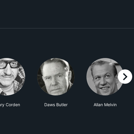
right
ry Corden
Daws Butler
Allan Melvin