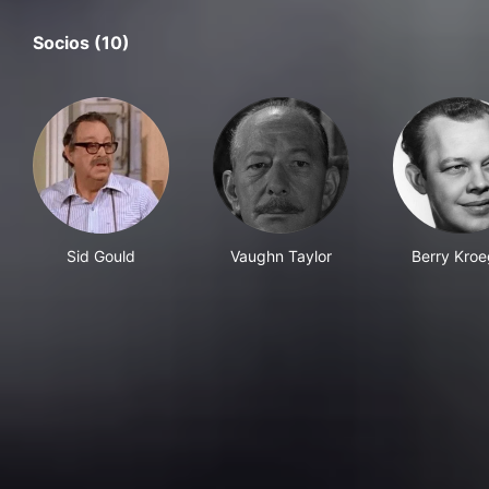
Socios (10)
Sid Gould
Vaughn Taylor
Berry Kroe