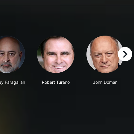
right
y Faragallah
Robert Turano
John Doman