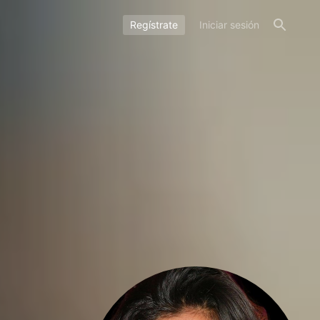
Regístrate
Iniciar sesión