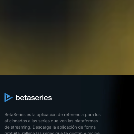
BetaSeries es la aplicación de referencia para los
aficionados a las series que ven las plataformas
de streaming. Descarga la aplicación de forma
gratuita, rellena las series que te gustan y recibe