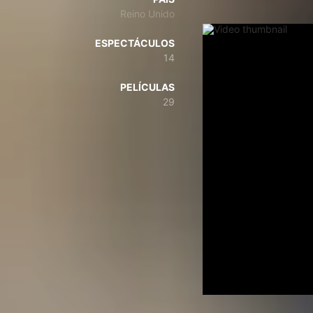
Reino Unido
ESPECTÁCULOS
14
PELÍCULAS
29