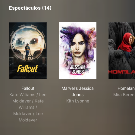
Espectáculos (14)
Fallout
Marvel's Jessica Jones
Hom
Fallout
Marvel's Jessica
Homelan
Kate Williams / Lee
Jones
Mira Beren
Moldaver / Kate
Kith Lyonne
Williams /
Moldaver / Lee
Moldaver