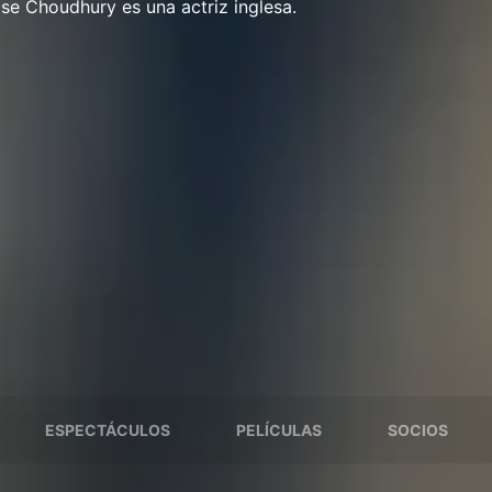
ise Choudhury es una actriz inglesa.
ESPECTÁCULOS
PELÍCULAS
SOCIOS