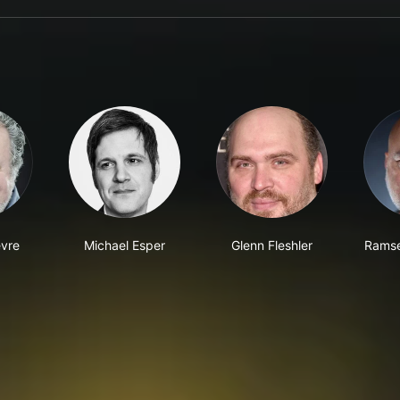
vre
Michael Esper
Glenn Fleshler
Ramse