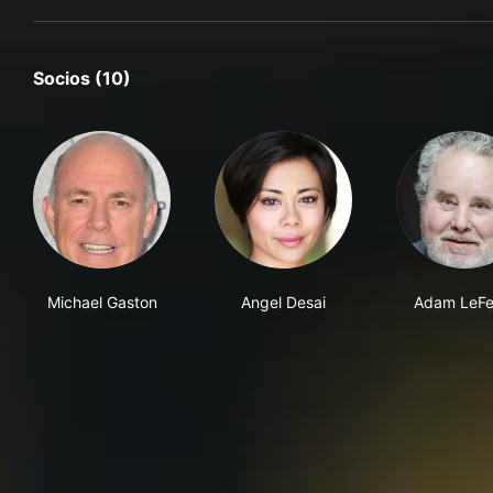
Socios (10)
Michael Gaston
Angel Desai
Adam LeFe