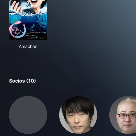
Amachan
Amachan
Socios (10)