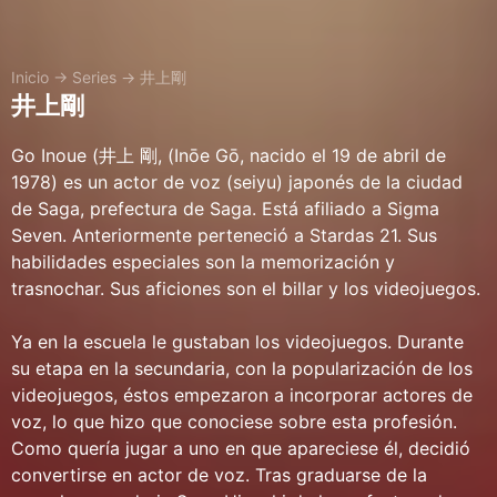
Inicio
→
Series
→
井上剛
井上剛
Go Inoue (井上 剛, (Inōe Gō, nacido el 19 de abril de
1978) es un actor de voz (seiyu) japonés de la ciudad
de Saga, prefectura de Saga. Está afiliado a Sigma
Seven. Anteriormente perteneció a Stardas 21. Sus
habilidades especiales son la memorización y
trasnochar. Sus aficiones son el billar y los videojuegos.
Ya en la escuela le gustaban los videojuegos. Durante
su etapa en la secundaria, con la popularización de los
videojuegos, éstos empezaron a incorporar actores de
voz, lo que hizo que conociese sobre esta profesión.
Como quería jugar a uno en que apareciese él, decidió
convertirse en actor de voz. Tras graduarse de la