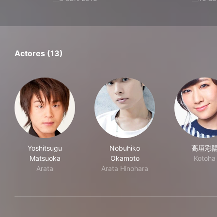
Actores (13)
Yoshitsugu
Nobuhiko
高垣彩
Matsuoka
Okamoto
Kotoha
Arata
Arata Hinohara