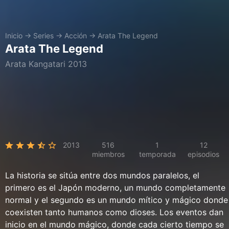
Inicio
→
Series
→
Acción
→
Arata The Legend
Arata The Legend
Arata Kangatari 2013
2013
516
1
12
miembros
temporada
episodios
La historia se sitúa entre dos mundos paralelos, el
primero es el Japón moderno, un mundo completamente
normal y el segundo es un mundo mítico y mágico donde
coexisten tanto humanos como dioses. Los eventos dan
inicio en el mundo mágico, donde cada cierto tiempo se