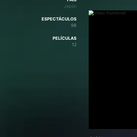
Japón
ESPECTÁCULOS
98
PELÍCULAS
12