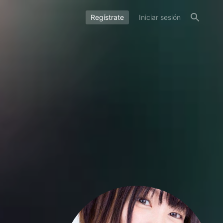
Regístrate
Iniciar sesión