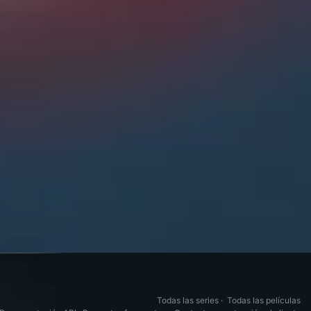
Todas las series
·
Todas las películas