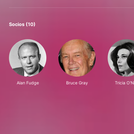
Socios (10)
Alan Fudge
Bruce Gray
Tricia O'N