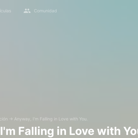
ículas
Comunidad
ción
→
Anyway, I'm Falling in Love with You.
'm Falling in Love with Yo