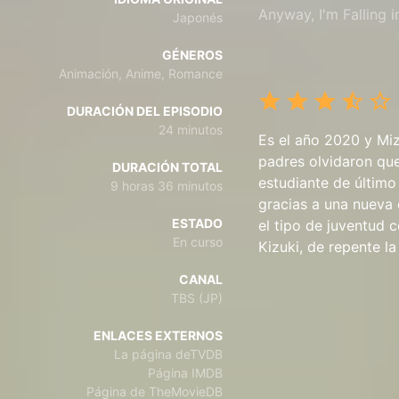
Anyway, I'm Falling 
Japonés
GÉNEROS
Animación, Anime, Romance
DURACIÓN DEL EPISODIO
24 minutos
Es el año 2020 y Mi
padres olvidaron qu
DURACIÓN TOTAL
estudiante de último
9 horas 36 minutos
gracias a una nueva
ESTADO
el tipo de juventud 
En curso
Kizuki, de repente la i
CANAL
TBS (JP)
ENLACES EXTERNOS
La página deTVDB
Página IMDB
Página de TheMovieDB