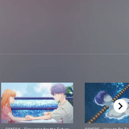
right