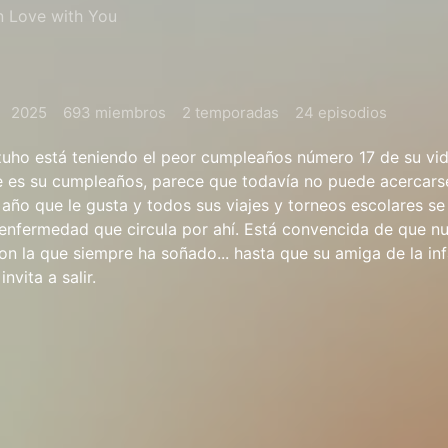
in Love with You
2025
693 miembros
2 temporadas
24 episodios
zuho está teniendo el peor cumpleaños número 17 de su vid
e es su cumpleaños, parece que todavía no puede acercars
 año que le gusta y todos sus viajes y torneos escolares se
 enfermedad que circula por ahí. Está convencida de que n
con la que siempre ha soñado... hasta que su amiga de la inf
nvita a salir.