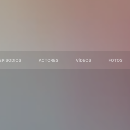
EPISODIOS
ACTORES
VÍDEOS
FOTOS