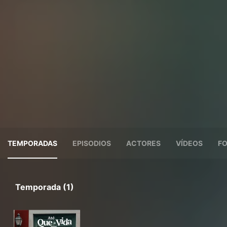
TEMPORADAS
EPISODIOS
ACTORES
VÍDEOS
F
Temporada (1)