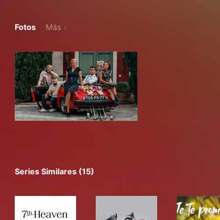
Fotos
Más
Series Similares (15)