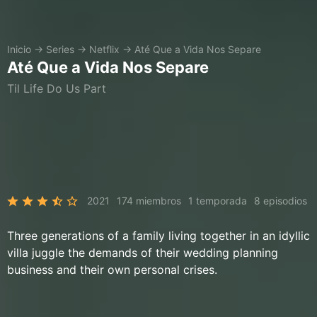
Inicio
→
Series
→
Netflix
→
Até Que a Vida Nos Separe
Até Que a Vida Nos Separe
Til Life Do Us Part
2021
174 miembros
1 temporada
8 episodios
Three generations of a family living together in an idyllic
villa juggle the demands of their wedding planning
business and their own personal crises.