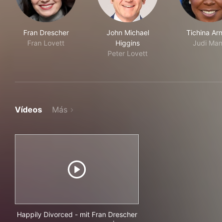
Fran Drescher
John Michael
Tichina Ar
Fran Lovett
Higgins
Judi Ma
Peter Lovett
Vídeos
Más
Happily Divorced - mit Fran Drescher