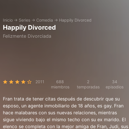
Inicio
→
Series
→
Comedia
→
Happily Divorced
Happily Divorced
Felizmente Divorciada
2011
688
2
34
miembros
temporadas
episodios
Fran trata de tener citas después de descubrir que su
esposo, un agente inmobiliario de 18 años, es gay. Fran
hace malabares con sus nuevas relaciones, mientras
sigue viviendo bajo el mismo techo con su ex marido. El
elenco se completa con la mejor amiga de Fran, Judi, sus