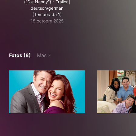
("Die Nanny") - Trailer |
deutsch/german
(Temporada 1)
18 octobre 2025
Fotos (8)
Más