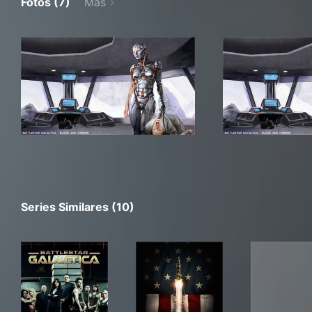
Fotos (7)
Más
Series Similares (10)