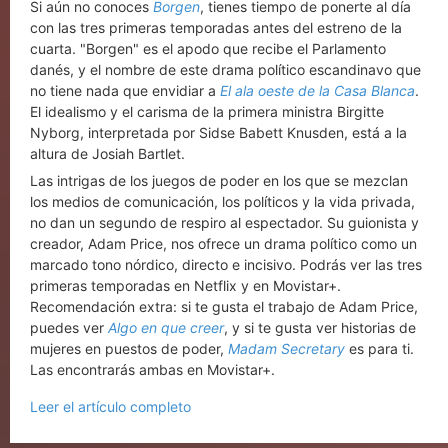
Si aún no conoces
Borgen
, tienes tiempo de ponerte al día
con las tres primeras temporadas antes del estreno de la
cuarta. "Borgen" es el apodo que recibe el Parlamento
danés, y el nombre de este drama político escandinavo que
no tiene nada que envidiar a
El ala oeste de la Casa Blanca
.
El idealismo y el carisma de la primera ministra Birgitte
Nyborg, interpretada por Sidse Babett Knusden, está a la
altura de Josiah Bartlet.
Las intrigas de los juegos de poder en los que se mezclan
los medios de comunicación, los políticos y la vida privada,
no dan un segundo de respiro al espectador. Su guionista y
creador, Adam Price, nos ofrece un drama político como un
marcado tono nórdico, directo e incisivo. Podrás ver las tres
primeras temporadas en Netflix y en Movistar+.
Recomendación extra: si te gusta el trabajo de Adam Price,
puedes ver
Algo en que creer
, y si te gusta ver historias de
mujeres en puestos de poder,
Madam Secretary
es para ti.
Las encontrarás ambas en Movistar+.
Leer el artículo completo