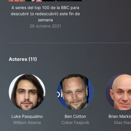
4 series del top 100 de la BBC para
descubrir (o redescubrir) este fin de
semana
29 octobre 2021
Actores (11)
Luke Pasqualino
Ben Cotton
Brian Marki
William Adama
Coker Fasjovik
Silas Na