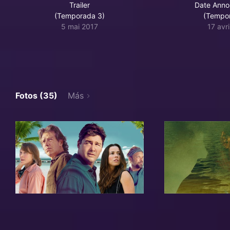
Trailer
Date Ann
(Temporada 3)
(Tempo
5 mai 2017
17 avr
Fotos (35)
Más