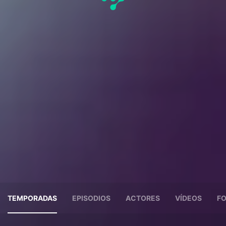
TEMPORADAS
EPISODIOS
ACTORES
VÍDEOS
F