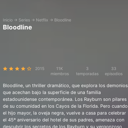
Inicio
→
Series
→
Netflix
→
Bloodline
Bloodline
2015
11K
3
33
miembros
temporadas
episodios
Bloodline, un thriller dramático, que explora los demonios
que acechan bajo la superficie de una familia
estadounidense contemporánea. Los Rayburn son pilares
de su comunidad en los Cayos de la Florida. Pero cuando
el hijo mayor, la oveja negra, vuelve a casa para celebrar
el 45º aniversario del hotel de sus padres, amenaza con
descubrir los secretos de los Rayburn y su vergonzoso