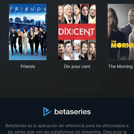
Friends
Dix pour cent
The
Friends
Dix pour cent
The Morning
BetaSeries es la aplicación de referencia para los aficionados a
las series que ven las plataformas de streaming. Descarga la