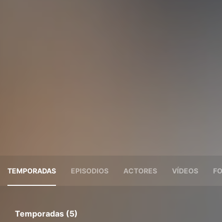
TEMPORADAS
EPISODIOS
ACTORES
VÍDEOS
F
Temporadas (5)