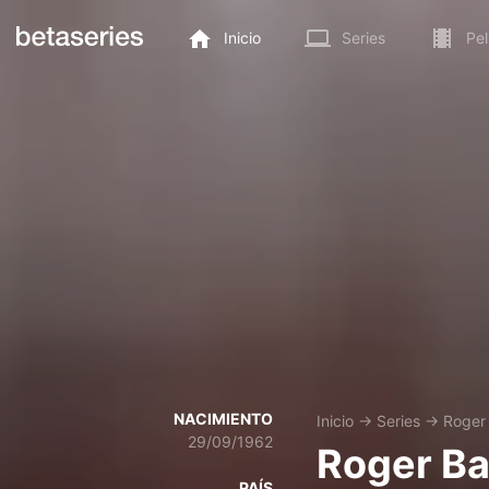
Inicio
Series
Pel
NACIMIENTO
Inicio
→
Series
→
Roger 
29/09/1962
Roger Ba
PAÍS