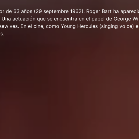
tor de 63 años (29 septembre 1962). Roger Bart ha aparec
s. Una actuación que se encuentra en el papel de George Wil
ewives. En el cine, como Young Hercules (singing voice) e
s.