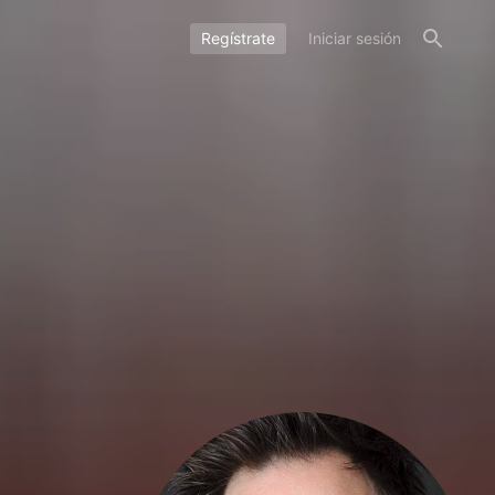
Regístrate
Iniciar sesión