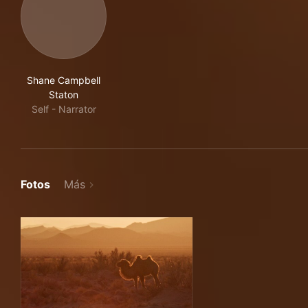
Shane Campbell
Staton
Self - Narrator
Fotos
Más