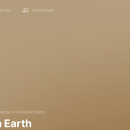
ículas
Comunidad
ental
→
Evolution Earth
n Earth