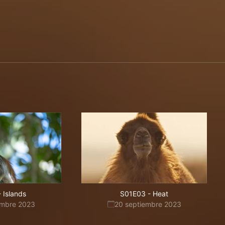
-
Islands
S01E03
-
Heat
embre 2023
20 septiembre 2023