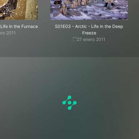
 Life in the Furnace
S01E03
-
Arctic - Life in the Deep
ero 2011
Freeze
27 enero 2011