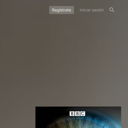
Regístrate
Iniciar sesión