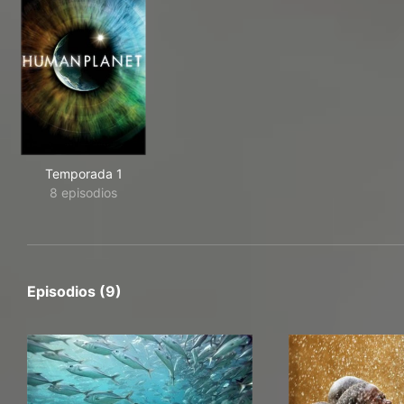
Temporada 1
8 episodios
Episodios (9)