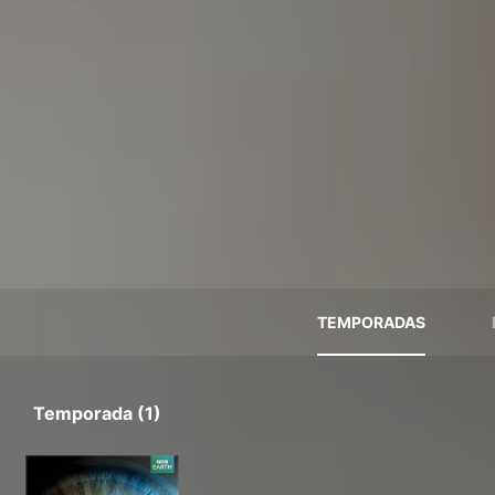
TEMPORADAS
Temporada (1)