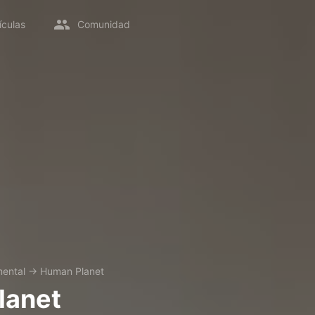
ículas
Comunidad
ental
→
Human Planet
lanet