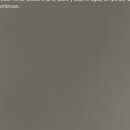
sombroso.