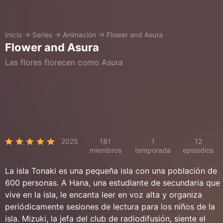
Inicio
→
Series
→
Animación
→
Flower and Asura
Flower and Asura
Las flores florecen como Asura
2025
181
1
12
miembros
temporada
episodios
La isla Tonaki es una pequeña isla con una población de
600 personas. A Hana, una estudiante de secundaria que
vive en la isla, le encanta leer en voz alta y organiza
periódicamente sesiones de lectura para los niños de la
isla. Mizuki, la jefa del club de radiodifusión, siente el