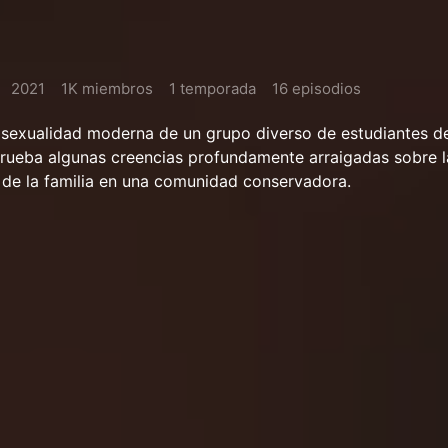
2021
1K miembros
1 temporada
16 episodios
a sexualidad moderna de un grupo diverso de estudiantes d
rueba algunas creencias profundamente arraigadas sobre la
 de la familia en una comunidad conservadora.