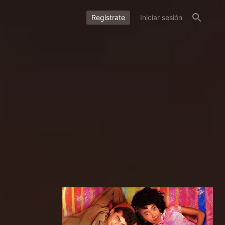
Regístrate
Iniciar sesión