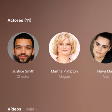
Actores (11)
Justice Smith
Martha Plimpton
Nava Ma
Chester
Megan
Ana
Vídeos
Más