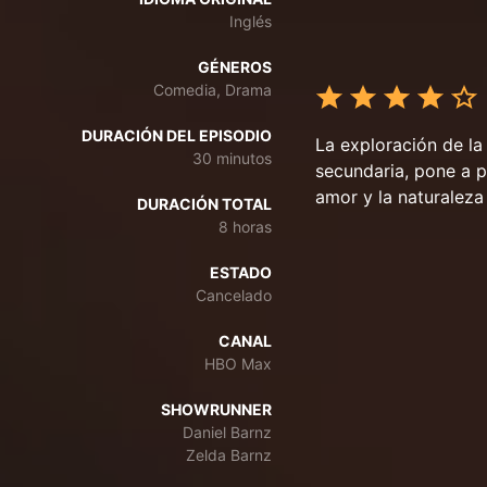
Inglés
GÉNEROS
Comedia, Drama
DURACIÓN DEL EPISODIO
La exploración de l
30 minutos
secundaria, pone a p
amor y la naturaleza
DURACIÓN TOTAL
8 horas
ESTADO
Cancelado
CANAL
HBO Max
SHOWRUNNER
Daniel Barnz
Zelda Barnz