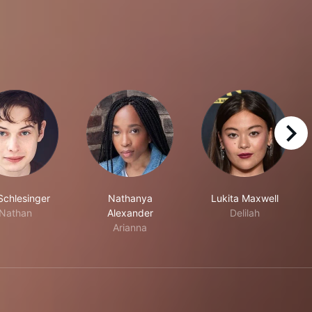
right
Schlesinger
Nathanya
Lukita Maxwell
Nathan
Alexander
Delilah
Arianna