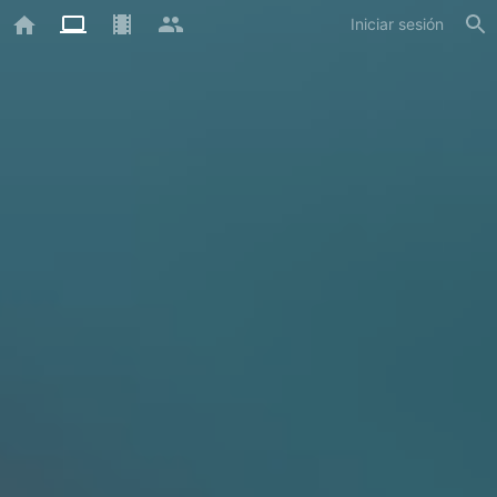
Iniciar sesión