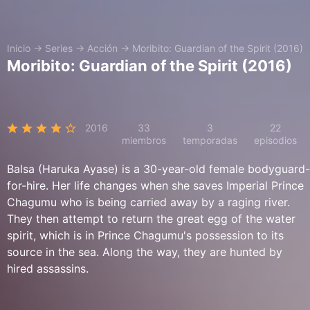
Inicio
→
Series
→
Acción
→
Moribito: Guardian of the Spirit (2016)
Moribito: Guardian of the Spirit (2016)
2016
33
3
22
miembros
temporadas
episodios
Balsa (Haruka Ayase) is a 30-year-old female bodyguard-
for-hire. Her life changes when she saves Imperial Prince
Chagumu who is being carried away by a raging river.
They then attempt to return the great egg of the water
spirit, which is in Prince Chagumu's possession to its
source in the sea. Along the way, they are hunted by
hired assassins.