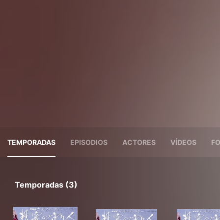
TEMPORADAS
EPISODIOS
ACTORES
VÍDEOS
F
Temporadas (3)