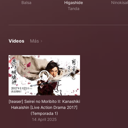
Balsa
Higashide
Ninokisa
Tanda
Vídeos
Más
[teaser] Seirei no Moribito II: Kanashiki
Hakaishin [Live Action Drama 2017]
(Temporada 1)
14 April 2025