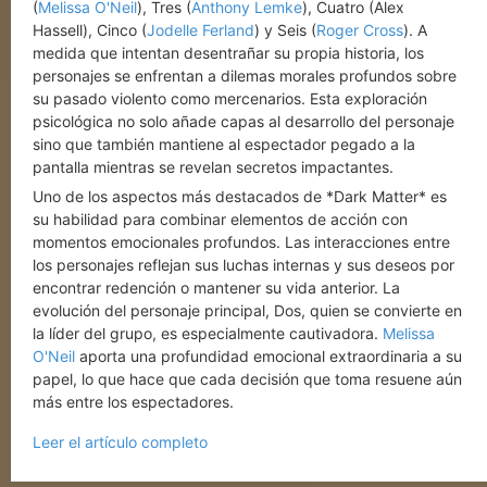
(
Melissa O'Neil
), Tres (
Anthony Lemke
), Cuatro (Alex
Hassell), Cinco (
Jodelle Ferland
) y Seis (
Roger Cross
). A
medida que intentan desentrañar su propia historia, los
personajes se enfrentan a dilemas morales profundos sobre
su pasado violento como mercenarios. Esta exploración
psicológica no solo añade capas al desarrollo del personaje
sino que también mantiene al espectador pegado a la
pantalla mientras se revelan secretos impactantes.
Uno de los aspectos más destacados de *Dark Matter* es
su habilidad para combinar elementos de acción con
momentos emocionales profundos. Las interacciones entre
los personajes reflejan sus luchas internas y sus deseos por
encontrar redención o mantener su vida anterior. La
evolución del personaje principal, Dos, quien se convierte en
la líder del grupo, es especialmente cautivadora.
Melissa
O'Neil
aporta una profundidad emocional extraordinaria a su
papel, lo que hace que cada decisión que toma resuene aún
más entre los espectadores.
Leer el artículo completo