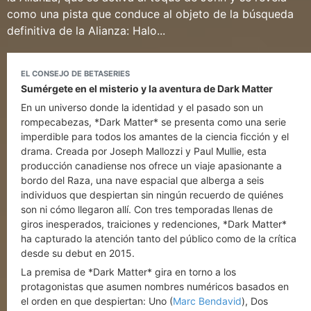
como una pista que conduce al objeto de la búsqueda
definitiva de la Alianza: Halo...
EL CONSEJO DE BETASERIES
Sumérgete en el misterio y la aventura de Dark Matter
En un universo donde la identidad y el pasado son un
rompecabezas, *Dark Matter* se presenta como una serie
imperdible para todos los amantes de la ciencia ficción y el
drama. Creada por Joseph Mallozzi y Paul Mullie, esta
producción canadiense nos ofrece un viaje apasionante a
bordo del Raza, una nave espacial que alberga a seis
individuos que despiertan sin ningún recuerdo de quiénes
son ni cómo llegaron allí. Con tres temporadas llenas de
giros inesperados, traiciones y redenciones, *Dark Matter*
ha capturado la atención tanto del público como de la crítica
desde su debut en 2015.
La premisa de *Dark Matter* gira en torno a los
protagonistas que asumen nombres numéricos basados en
el orden en que despiertan: Uno (
Marc Bendavid
), Dos