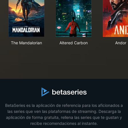
The Mandalorian
Altered Carbon
And
The Mandalorian
Altered Carbon
Andor
BetaSeries es la aplicación de referencia para los aficionados a
las series que ven las plataformas de streaming. Descarga la
aplicación de forma gratuita, rellena las series que te gustan y
recibe recomendaciones al instante.