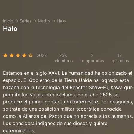
Inicio
→
Series
→
Netflix
→
Halo
Halo
2022
25K
2
17
miembros
temporadas
episodios
Estamos en el siglo XXVI. La humanidad ha colonizado el
espacio. El Gobierno de la Tierra Unida ha logrado esta
hazaña con la tecnología del Reactor Shaw-Fujikawa que
permite los viajes interestelares. En el año 2525 se
produce el primer contacto extraterrestre. Por desgracia,
se trata de una coalición militar-teocrática conocida
como la Alianza del Pacto que no aprecia a los humanos.
Los considera indignos de sus dioses y quiere
exterminarlos.