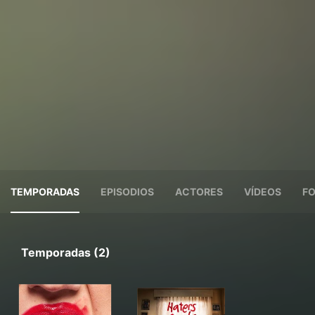
TEMPORADAS
EPISODIOS
ACTORES
VÍDEOS
F
Temporadas (2)