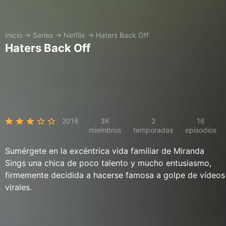
Inicio
→
Series
→
Netflix
→
Haters Back Off
Haters Back Off
2016
3K
2
16
miembros
temporadas
episodios
Sumérgete en la excéntrica vida familiar de Miranda
Sings una chica de poco talento y mucho entusiasmo,
firmemente decidida a hacerse famosa a golpe de vídeos
virales.