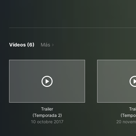
Vídeos (6)
Más
Trailer
Trai
(Temporada 2)
(Tempo
10 octobre 2017
20 novem