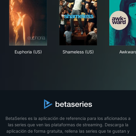
Euphoria (US)
Shameless (US)
Awk
Euphoria (US)
Shameless (US)
Awkwar
BetaSeries es la aplicación de referencia para los aficionados a
las series que ven las plataformas de streaming. Descarga la
aplicación de forma gratuita, rellena las series que te gustan y