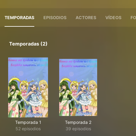
TEMPORADAS
EPISODIOS
ACTORES
VÍDEOS
F
Temporadas (2)
Temporada 1
Temporada 2
52 episodios
39 episodios