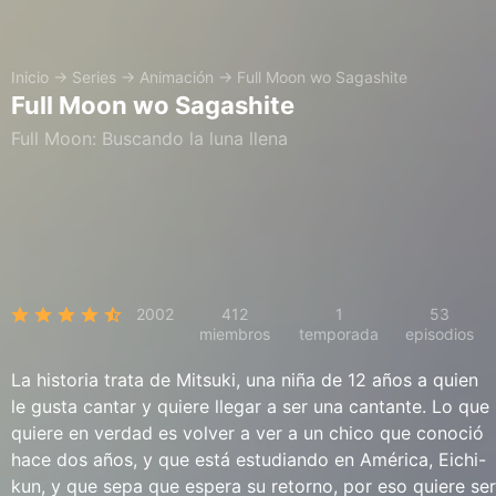
Inicio
→
Series
→
Animación
→
Full Moon wo Sagashite
Full Moon wo Sagashite
Full Moon: Buscando la luna llena
2002
412
1
53
miembros
temporada
episodios
La historia trata de Mitsuki, una niña de 12 años a quien
le gusta cantar y quiere llegar a ser una cantante. Lo que
quiere en verdad es volver a ver a un chico que conoció
hace dos años, y que está estudiando en América, Eichi-
kun, y que sepa que espera su retorno, por eso quiere ser