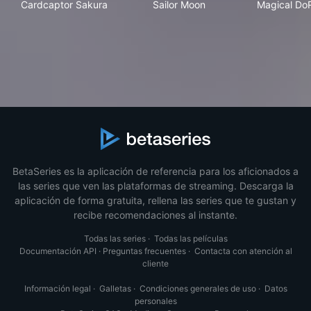
Cardcaptor Sakura
Sailor Moon
Magical Do
BetaSeries es la aplicación de referencia para los aficionados a
las series que ven las plataformas de streaming. Descarga la
aplicación de forma gratuita, rellena las series que te gustan y
recibe recomendaciones al instante.
Todas las series
·
Todas las películas
Documentación API
·
Preguntas frecuentes
·
Contacta con atención al
cliente
Información legal
·
Galletas
·
Condiciones generales de uso
·
Datos
personales