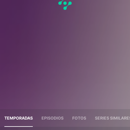
TEMPORADAS
EPISODIOS
FOTOS
SERIES SIMILARE