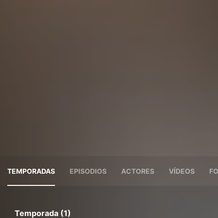
TEMPORADAS
EPISODIOS
ACTORES
VÍDEOS
F
Temporada (1)