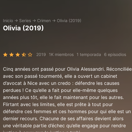
Inicio
→
Series
→
Crimen
→
Olivia (2019)
Olivia (2019)
2019
1K miembros
1 temporada
6 episodios
Cinq années ont passé pour Olivia Alessandri. Réconciliée
avec son passé tourmenté, elle a ouvert un cabinet
d’avocat à Nice avec un credo : défendre les causes
perdues ! Ce qu’elle a fait pour elle-même quelques
années plus tôt, elle le fait maintenant pour les autres.
Flirtant avec les limites, elle est prête à tout pour
défendre ces femmes et ces hommes pour qui elle est un
dernier recours. Chacune de ses affaires devient alors
une véritable partie d’échec qu’elle engage pour rendre