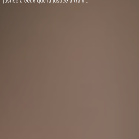
justice à ceux que la justice a trahi…