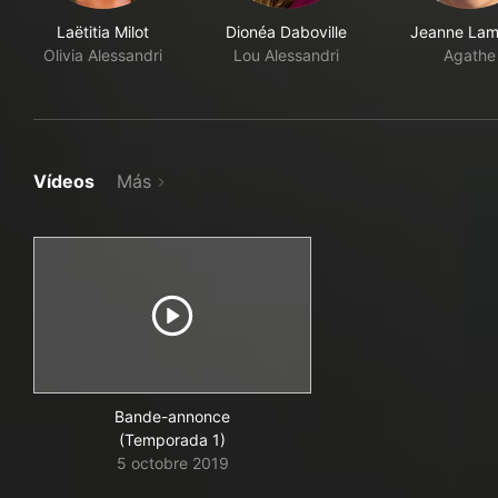
Laëtitia Milot
Dionéa Daboville
Jeanne Lam
Olivia Alessandri
Lou Alessandri
Agathe
Vídeos
Más
Bande-annonce
(Temporada 1)
5 octobre 2019