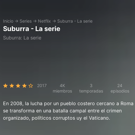
Inicio
→
Series
→
Netflix
→
Suburra - La serie
Suburra - La serie
Suburra: La serie
2017
4K
3
24
miembros
temporadas
episodios
En 2008, la lucha por un pueblo costero cercano a Roma
se transforma en una batalla campal entre el crimen
organizado, políticos corruptos uy el Vaticano.