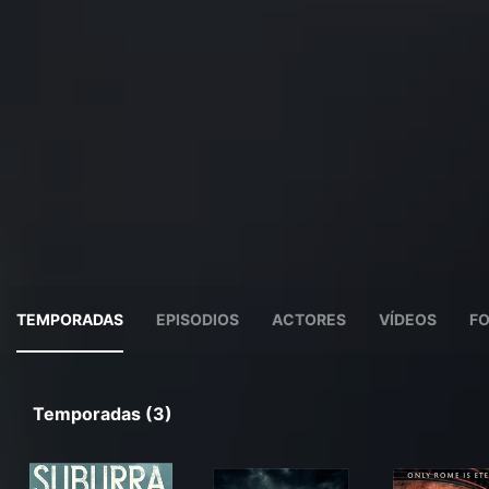
TEMPORADAS
EPISODIOS
ACTORES
VÍDEOS
F
Temporadas (3)