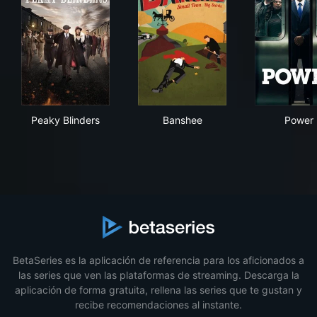
Peaky Blinders
Banshee
Pow
Peaky Blinders
Banshee
Power
BetaSeries es la aplicación de referencia para los aficionados a
las series que ven las plataformas de streaming. Descarga la
aplicación de forma gratuita, rellena las series que te gustan y
recibe recomendaciones al instante.