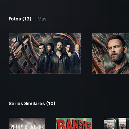
Fotos (13)
Más
Series Similares (10)