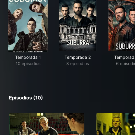
Temporada 1
Temporada 2
Temporad
10 episodios
8 episodios
6 episodi
Episodios (10)