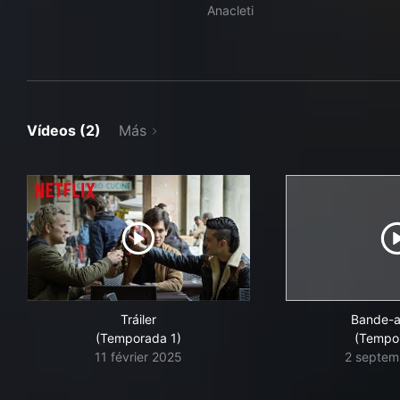
Anacleti
Vídeos (2)
Más
Tráiler
Bande-
(Temporada 1)
(Tempo
11 février 2025
2 septem