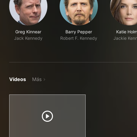
Greg Kinnear
Barry Pepper
Katie Hol
Jack Kennedy
Robert F. Kennedy
Jackie Ken
Vídeos
Más