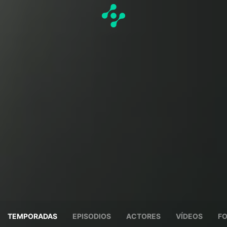
TEMPORADAS
EPISODIOS
ACTORES
VÍDEOS
F