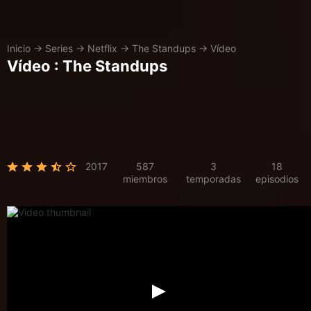
Inicio
→
Series
→
Netflix
→
The Standups
→
Vídeo
Vídeo : The Standups
2017
587
3
18
miembros
temporadas
episodios