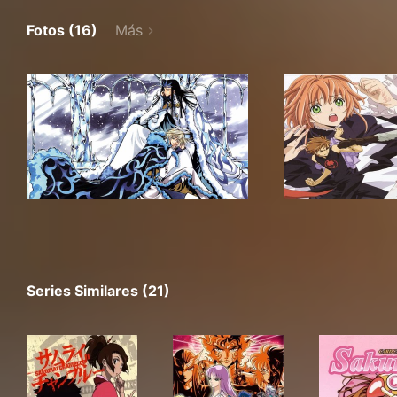
Fotos (16)
Más
Series Similares (21)