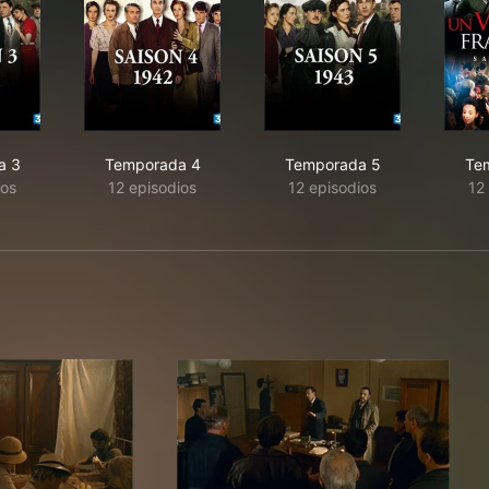
a 3
Temporada 4
Temporada 5
Te
ios
12 episodios
12 episodios
12