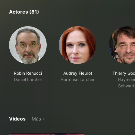
Actores (81)
Robin Renucci
Audrey Fleurot
Thierry Go
Daniel Larcher
Hortense Larcher
Raymon
Schwart
Vídeos
Más