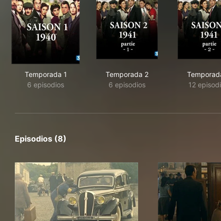
Temporada 1
Temporada 2
Temporad
6 episodios
6 episodios
12 episod
Episodios (8)