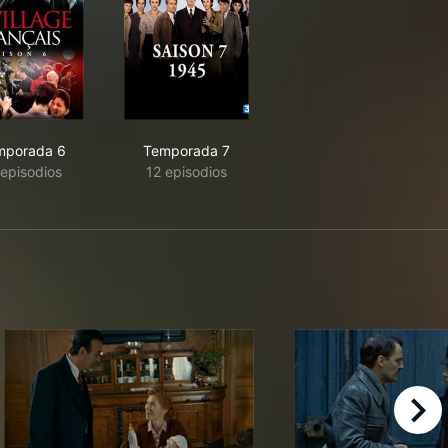
mporada 6
Temporada 7
 episodios
12 episodios
right