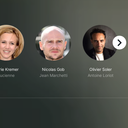
right
ie Kremer
Nicolas Gob
Olivier Soler
ucienne
Jean Marchetti
Antoine Loriot