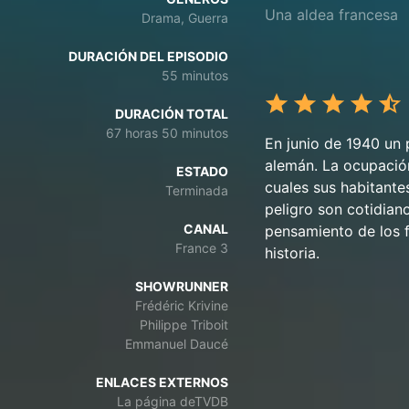
Una aldea francesa
Drama, Guerra
DURACIÓN DEL EPISODIO
55 minutos
DURACIÓN TOTAL
67 horas 50 minutos
En junio de 1940 un 
alemán. La ocupación
ESTADO
cuales sus habitante
Terminada
peligro son cotidian
CANAL
pensamiento de los f
France 3
historia.
SHOWRUNNER
Frédéric Krivine
Philippe Triboit
Emmanuel Daucé
ENLACES EXTERNOS
La página deTVDB