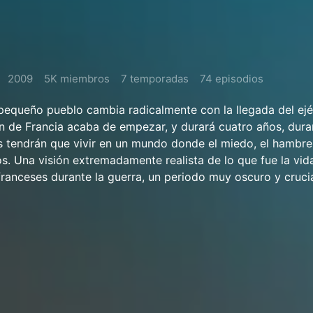
2009
5K miembros
7 temporadas
74 episodios
pequeño pueblo cambia radicalmente con la llegada del ejé
 de Francia acaba de empezar, y durará cuatro años, dura
s tendrán que vivir en un mundo donde el miedo, el hambre 
os. Una visión extremadamente realista de lo que fue la vida
ranceses durante la guerra, un periodo muy oscuro y cruci