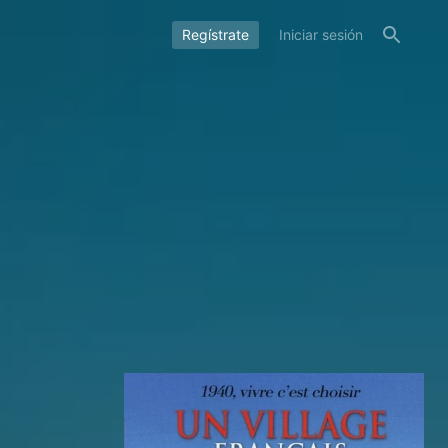
Regístrate
Iniciar sesión