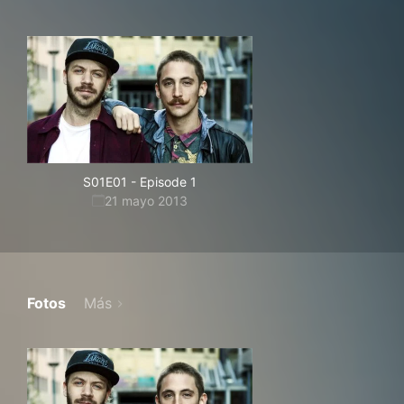
S01E01
-
Episode 1
21 mayo 2013
Fotos
Más