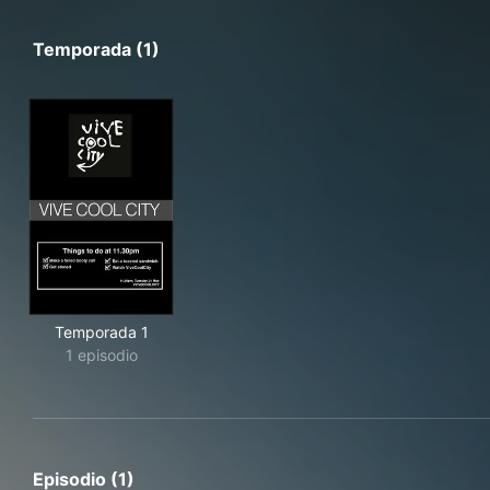
Temporada (1)
Temporada 1
1 episodio
Episodio (1)