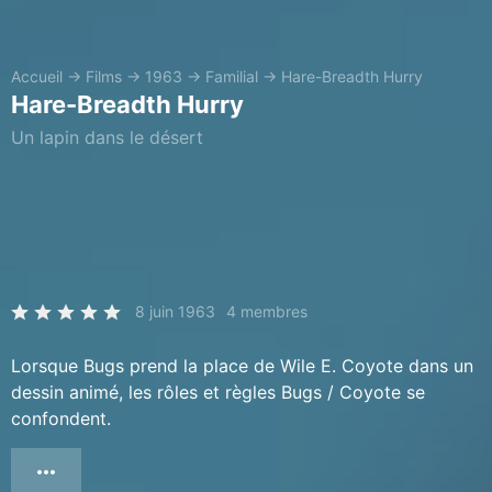
Accueil
→
Films
→
1963
→
Familial
→
Hare-Breadth Hurry
Hare-Breadth Hurry
Un lapin dans le désert
8 juin 1963
4 membres
Lorsque Bugs prend la place de Wile E. Coyote dans un
dessin animé, les rôles et règles Bugs / Coyote se
confondent.