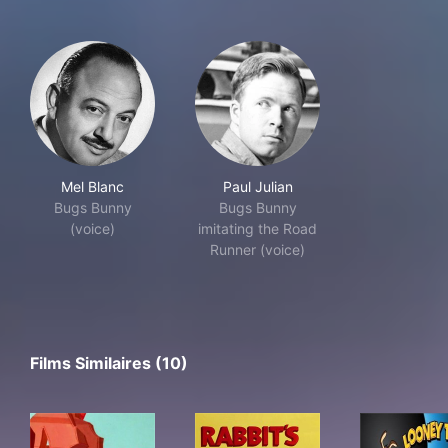
Mel Blanc
Paul Julian
Bugs Bunny
Bugs Bunny
(voice)
imitating the Road
Runner (voice)
Films Similaires (10)