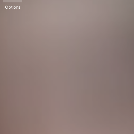
Options