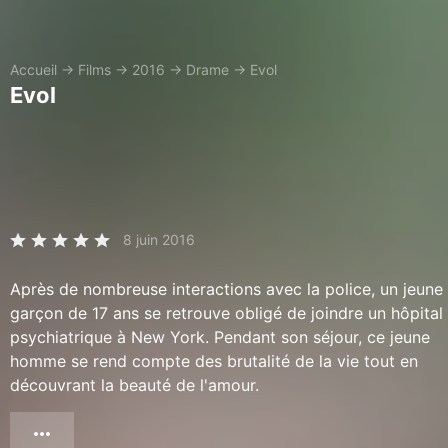
Accueil
→
Films
→
2016
→
Drame
→
Evol
Evol
8 juin 2016
Après de nombreuse interactions avec la police, un jeune
garçon de 17 ans se retrouve obligé de joindre un hôpital
psychiatrique à New York. Pendant son séjour, ce jeune
homme se rend compte des brutalité de la vie tout en
découvrant la beauté de l'amour.