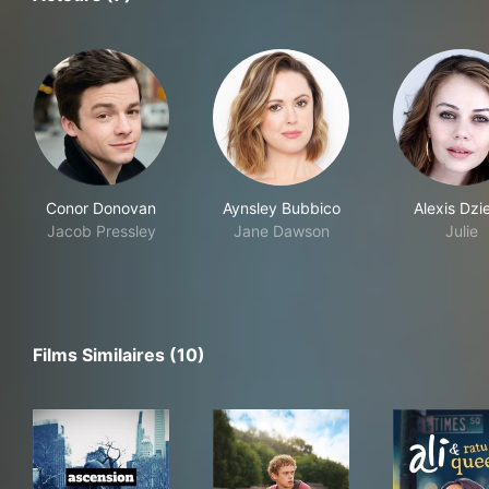
Conor Donovan
Aynsley Bubbico
Alexis Dzi
Jacob Pressley
Jane Dawson
Julie
Films Similaires (10)