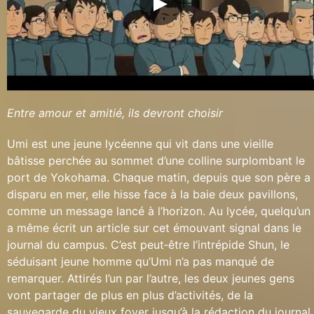
Entre amour et amitié, ils devront choisir
Umi est une jeune lycéenne qui vit dans une vieille
bâtisse perchée au sommet d’une colline surplombant le
port de Yokohama. Chaque matin, depuis que son père a
disparu en mer, elle hisse face à la baie deux pavillons,
comme un message lancé à l’horizon. Au lycée, quelqu’un
a même écrit un article sur cet émouvant signal dans le
journal du campus. C’est peut‐être l’intrépide Shun, le
séduisant jeune homme qu’Umi n’a pas manqué de
remarquer. Attirés l’un par l’autre, les deux jeunes gens
vont partager de plus en plus d’activités, de la
sauvegarde du vieux foyer jusqu’à la rédaction du journal.