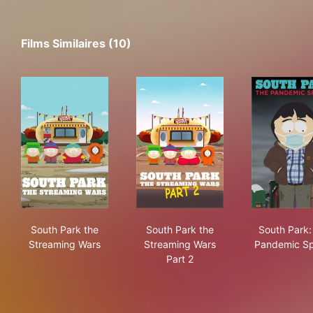
Films Similaires (10)
South Park the Streaming Wars
South Park the Streaming Wa
Sou
South Park the
South Park the
South Park:
Streaming Wars
Streaming Wars
Pandemic Sp
Part 2