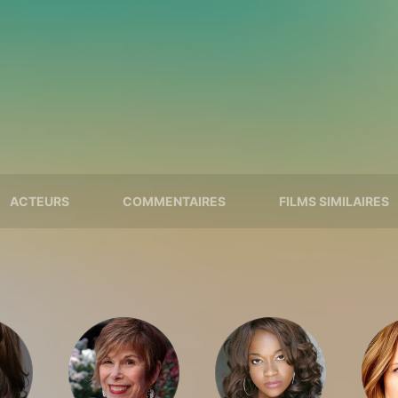
ACTEURS
COMMENTAIRES
FILMS SIMILAIRES