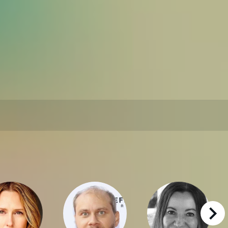
right