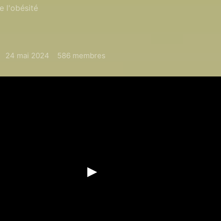
e l'obésité
24 mai 2024
586 membres