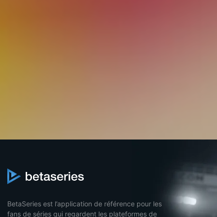
BetaSeries est l’application de référence pour les
fans de séries qui regardent les plateformes de