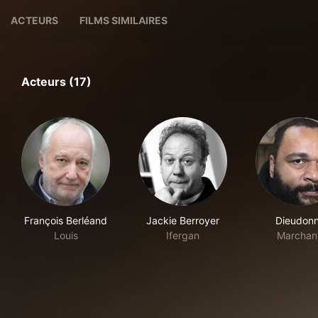
ACTEURS
FILMS SIMILAIRES
Acteurs (17)
François Berléand
Jackie Berroyer
Dieudon
Louis
Ifergan
Marchan