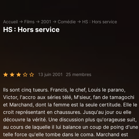
Accueil
→
Films
→
2001
→
Comédie
→
HS : Hors service
HS : Hors service
13 juin 2001
25 membres
Ils sont cinq tueurs. Francis, le chef, Louis le parano,
Victor, l'accro aux séries télé, M'sieur, fan de tamagochi
et Marchand, dont la femme est la seule certitude. Elle le
croit représentant en chaussures. Jusqu'au jour ou elle
découvre la vérité. Une discussion plus qu'orageuse suit,
au cours de laquelle il lui balance un coup de poing d'une
telle force qu'elle tombe dans le coma. Marchand est