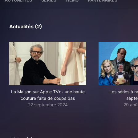
Actualités (2)
La Maison sur Apple TV+ : une haute
Les séries à n
couture faite de coups bas
sept
22 septembre 2024
29 aoû