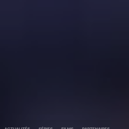
ACTUALITÉS
SÉRIES
FILMS
PARTENAIRES