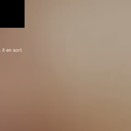
 Il en sort