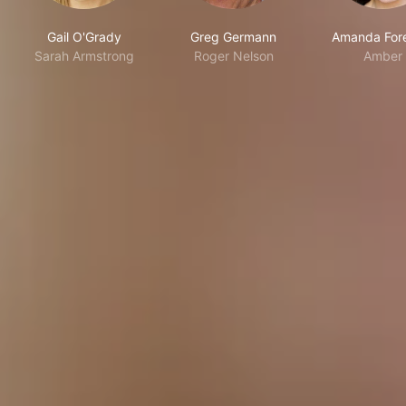
Gail O'Grady
Greg Germann
Amanda For
Sarah Armstrong
Roger Nelson
Amber