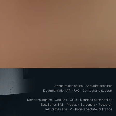
Annuaire des séries
·
Annuaire des films
Documentation API
·
FAQ
·
Contacter le support
Mentions légales
·
Cookies
·
CGU
·
Données personnelles
BetaSeries SAS
·
Medias
·
Screeners
·
Research
Test pilote série TV
·
Panel spectateurs France