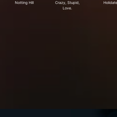
Notting Hill
Crazy, Stupid,
Holidat
Love.