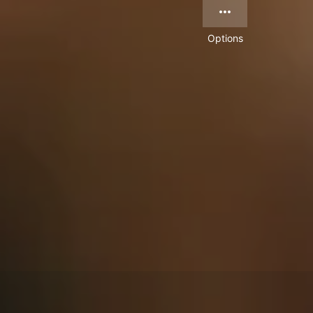
Options