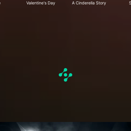
e
Valentine's Day
A Cinderella Story
S