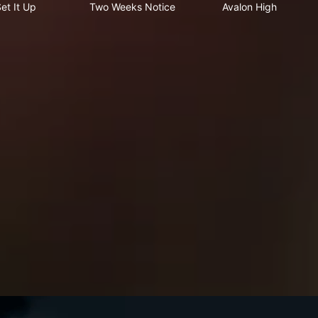
et It Up
Two Weeks Notice
Avalon High