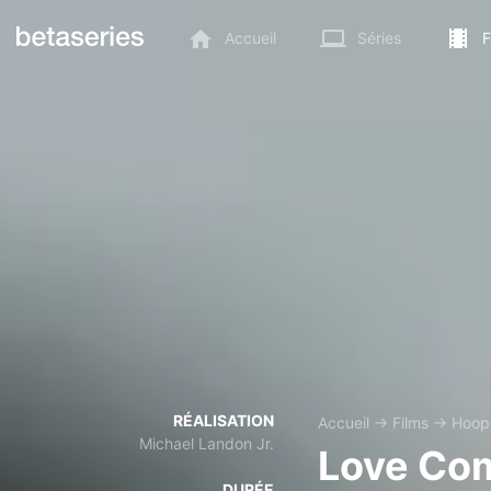
Accueil
Séries
F
RÉALISATION
Accueil
→
Films
→
Hoop
Michael Landon Jr.
Love Com
DURÉE