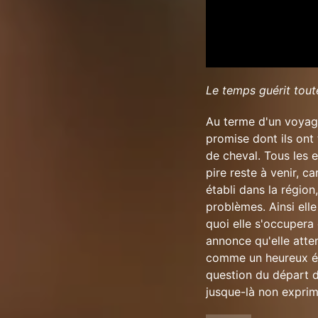
Le temps guérit tout
Au terme d'un voyage
promise dont ils ont
de cheval. Tous les 
pire reste à venir, c
établi dans la région
problèmes. Ainsi elle
quoi elle s'occupera 
annonce qu'elle atte
comme un heureux évé
question du départ 
jusque-là non exprim