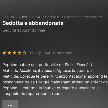
Accueil
→
Films
→
1964
→
Comédie
→
Sedotta e abbandonata
Sedotta e abbandonata
Séduite et Abandonnée
15 July 1964
11 membres
Peppino habite une petite ville de Sicile. Fiancé à
Mathilde Ascalone, il abuse d'Agnese, la sœur de
Mathilde. Lorsque le père, Vincenzo Ascalone, apprend le
déshonneur de sa fille qui maintenant attend un enfant de
Peppino, il enferme la fautive et espère convaincre le
coupable de réparer son erreur.