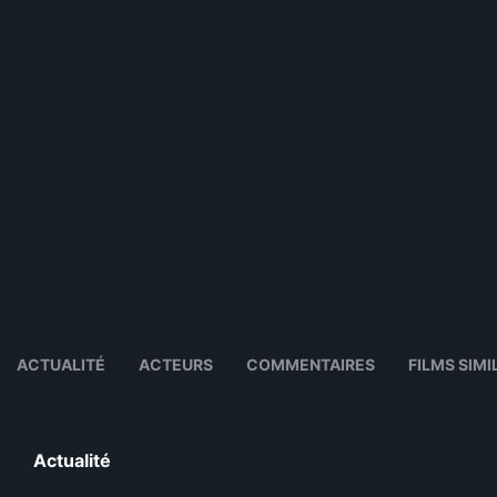
ACTUALITÉ
ACTEURS
COMMENTAIRES
FILMS SIMI
Actualité