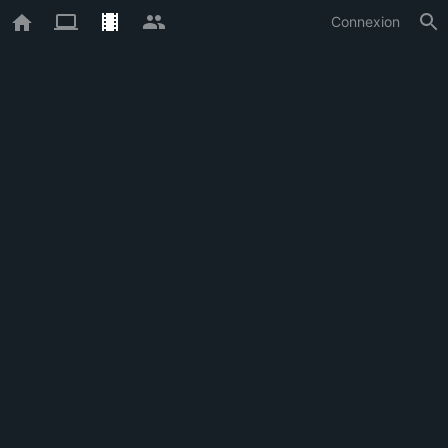
Connexion