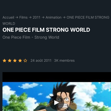
Accueil
→
Films
→
2011
→
Animation
→
ONE PIECE FILM STRONG
WORLD
ONE PIECE FILM STRONG WORLD
One Piece Film - Strong World
24 août 2011
3K membres