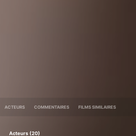
ACTEURS
COMMENTAIRES
FILMS SIMILAIRES
Acteurs (20)