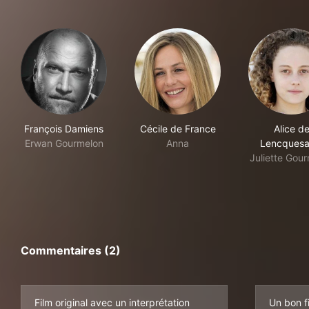
François Damiens
Cécile de France
Alice d
Erwan Gourmelon
Anna
Lencquesa
Juliette Gou
Commentaires (2)
Film original avec un interprétation
Un bon f