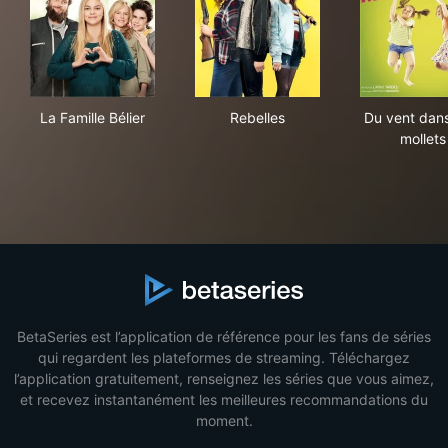
La Famille Bélier
Rebelles
Du 
La Famille Bélier
Rebelles
Du vent dan
mollets
BetaSeries est l’application de référence pour les fans de séries
qui regardent les plateformes de streaming. Téléchargez
l’application gratuitement, renseignez les séries que vous aimez,
et recevez instantanément les meilleures recommandations du
moment.