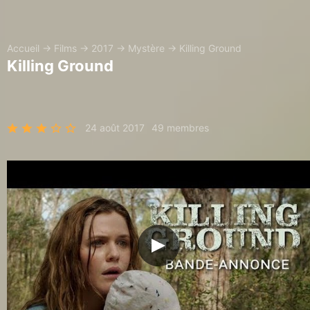
Accueil
→
Films
→
2017
→
Mystère
→
Killing Ground
Killing Ground
24 août 2017
49 membres