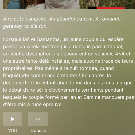
A remote campsite. An abandoned tent. A romantic
getaway to die for.
Lorsque Ian et Samantha, un jeune couple qui espère
passer un week-end tranquille dans un parc national,
arrivent à destination, ils découvrent un véhicule 4x4 et
une autre tente déjà installée, mais aucune trace de leurs
propriétaires. Pas même à la nuit tombée, quand
l’inquiétude commence à monter ! Peu après, la
découverte d’un enfant abandonné dans les bois marque
le début d’une série d’événements terrifiants pendant
lesquels le couple formé par Ian et Sam ne manquera pas
d'être mis à rude épreuve
VOD
Options